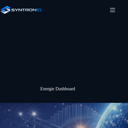
Zum
Inhalt
springen
Energie Dashboard